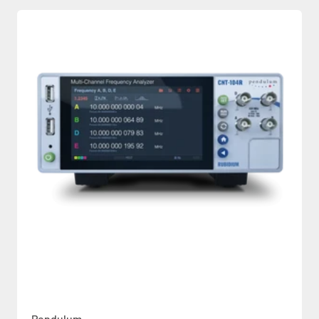
Pendulum