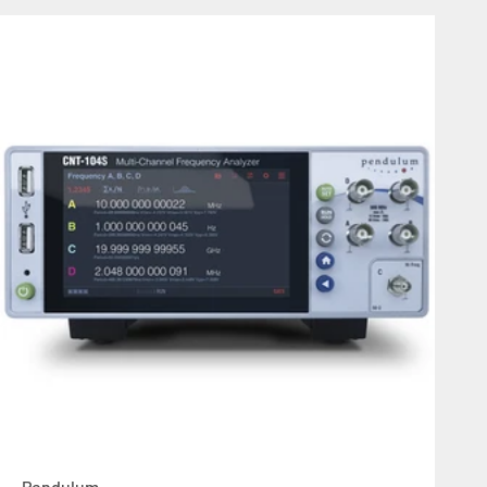
Pendulum