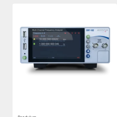
Pendulum