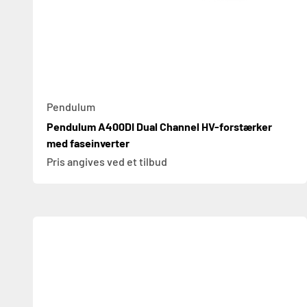
Pendulum
Pendulum A400DI Dual Channel HV-forstærker
med faseinverter
Pris angives ved et tilbud