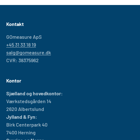
Kontakt
GOmeasure ApS
+45 31 33 18 19
salg@gomeasure.dk
CVR: 38375962
Kontor
Sjælland og hovedkontor:
Værkstedsgården 14
2620 Albertslund
Jylland & Fyn:
Birk Centerpark 40
7400 Herning