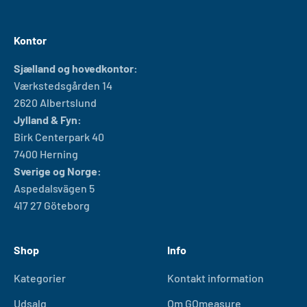
Kontor
Sjælland og hovedkontor:
Værkstedsgården 14
2620 Albertslund
Jylland & Fyn:
Birk Centerpark 40
7400 Herning
Sverige og Norge:
Aspedalsvägen 5
417 27 Göteborg
Shop
Info
Kategorier
Kontakt information
Udsalg
Om GOmeasure