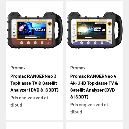
Promax
Promax
Promax RANGERNeo 3
Promax RANGERNeo 4
Topklasse TV & Satellit
4k-UHD Topklasse TV &
Analyzer (DVB & ISDBT)
Satellit Analyzer (DVB
& ISDBT)
Pris angives ved et
Pris angives ved et
tilbud
tilbud