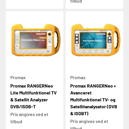
tilbud
Promax
Promax
Promax RANGERNeo
Promax RANGERNeo +
Lite Multifunktionel TV
Avanceret
& Satellit Analyzer
Multifunktionel TV- og
DVB/ISDB-T
Satellitanalysator (DVB
& ISDBT)
Pris angives ved et
Pris angives ved et
tilbud
tilbud