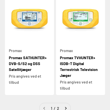
Promax
Promax
Promax SATHUNTER+
Promax TVHUNTER+
DVB-S/S2 og DSS
ISDB-T Digital
Satellitjæger
Terrestrisk Television
Jæger
Pris angives ved et
Pris angives ved et
tilbud
tilbud
1 / 2