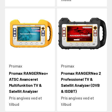
Promax
Promax
Promax RANGERNeo+
Promax RANGERNeo 2
ATSC Avanceret
Professionel TV &
Multifunktion TV &
Satellit Analyzer (DVB
Satellit Analyzer
& ISDBT)
Pris angives ved et
Pris angives ved et
tilbud
tilbud