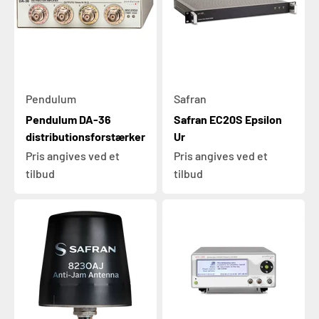
Pendulum
Safran
Pendulum DA-36
Safran EC20S Epsilon
distributionsforstærker
Ur
Pris angives ved et
Pris angives ved et
tilbud
tilbud