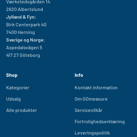
Værkstedsgården 14
2620 Albertslund
Jylland & Fyn:
Birk Centerpark 40
7400 Herning
Sverige og Norge:
Aspedalsvägen 5
417 27 Göteborg
Shop
Info
Kategorier
Kontakt information
Udsalg
Om GOmeasure
Alle produkter
Servicevilkår
Fortrolighedserklæring
Leveringspolitik