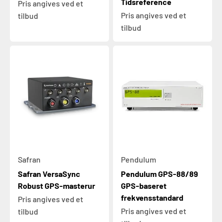
Tidsreference
Pris angives ved et
Pris angives ved et
tilbud
tilbud
Safran
Pendulum
Safran VersaSync
Pendulum GPS-88/89
Robust GPS-masterur
GPS-baseret
frekvensstandard
Pris angives ved et
Pris angives ved et
tilbud