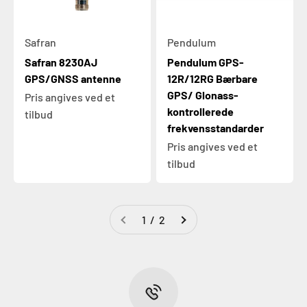
Safran
Pendulum
Safran 8230AJ
Pendulum GPS-
GPS/GNSS antenne
12R/12RG Bærbare
GPS/ Glonass-
Pris angives ved et
kontrollerede
tilbud
frekvensstandarder
Pris angives ved et
tilbud
1 / 2