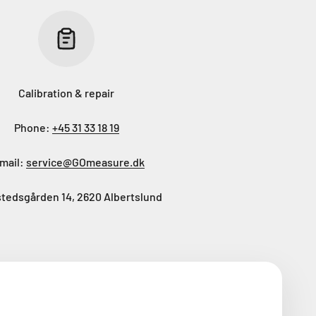
Calibration & repair
Phone:
+45 31 33 18 19
mail:
service@GOmeasure.dk
tedsgården 14, 2620 Albertslund