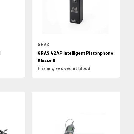
GRAS
l
GRAS 42AP Intelligent Pistonphone
Klasse 0
Pris angives ved et tilbud