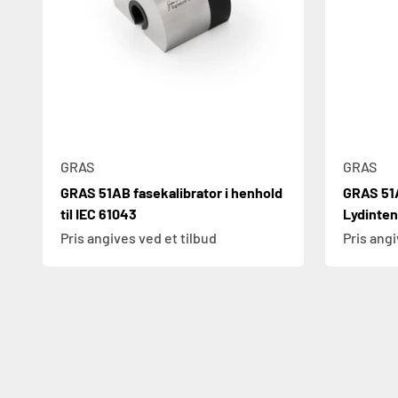
GRAS
GRAS
GRAS 51AB fasekalibrator i henhold
GRAS 51
til IEC 61043
Lydinten
Pris angives ved et tilbud
Pris angi