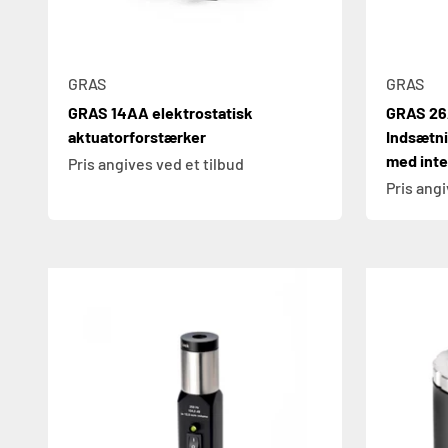
GRAS
GRAS
GRAS 14AA elektrostatisk
GRAS 26A
aktuatorforstærker
Indsætn
med inte
Pris angives ved et tilbud
Pris angi