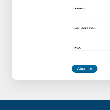
Fornavn
Email adresse
*
Firma