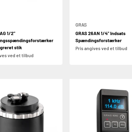
GRAS
G 1/2''
GRAS 26AN 1/4'' Indsats
ingsspændingsforstærker
Spændingsforstærker
greret stik
Pris angives ved et tilbud
ves ved et tilbud