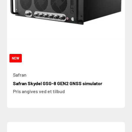
NEW
Safran
Safran Skydel GSG-8 GEN2 GNSS simulator
Pris angives ved et tilbud