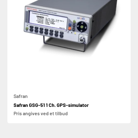
Safran
Safran GSG-51 1 Ch. GPS-simulator
Pris angives ved et tilbud