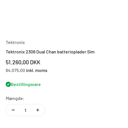
Tektronix
Tektronix 2306 Dual Chan batterioplader Sim
Salgspris
51.260,00 DKK
64.075,00
inkl. moms
Bestillingsvare
Mængde: