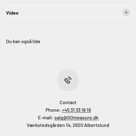
Video
Du kan også lide
Contact
Phone:
+45 31 33 18 19
E-mail:
salg@GOmeasure.dk
Værkstedsgården 14, 2620 Albertslund