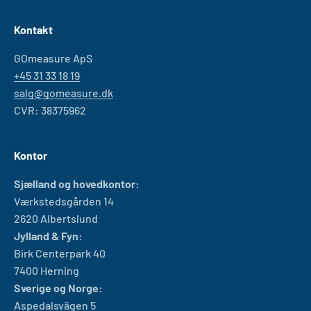
Kontakt
GOmeasure ApS
+45 31 33 18 19
salg@gomeasure.dk
CVR: 38375962
Kontor
Sjælland og hovedkontor:
Værkstedsgården 14
2620 Albertslund
Jylland & Fyn:
Birk Centerpark 40
7400 Herning
Sverige og Norge:
Aspedalsvägen 5