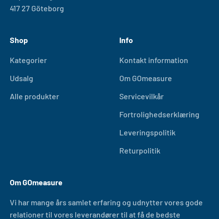
417 27 Göteborg
Shop
Info
Kategorier
Kontakt information
Udsalg
Om GOmeasure
Alle produkter
Servicevilkår
Fortrolighedserklæring
Leveringspolitik
Returpolitik
Om GOmeasure
Vi har mange års samlet erfaring og udnytter vores gode
relationer til vores leverandører til at få de bedste