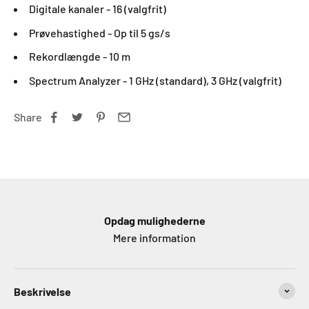
Digitale kanaler - 16 (valgfrit)
Prøvehastighed -
Op til 5 gs/s
Rekordlængde -
10 m
Spectrum Analyzer - 1 GHz (standard), 3 GHz (valgfrit)
Share
Opdag mulighederne
Mere information
Beskrivelse