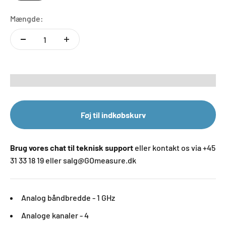
Mængde:
Føj til indkøbskurv
Brug vores chat til teknisk support
eller kontakt os via +45
31 33 18 19 eller salg@GOmeasure.dk
Analog båndbredde - 1 GHz
Analoge kanaler - 4