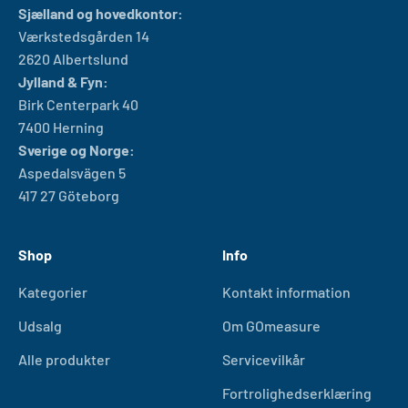
Sjælland og hovedkontor:
Værkstedsgården 14
2620 Albertslund
Jylland & Fyn:
Birk Centerpark 40
7400 Herning
Sverige og Norge:
Aspedalsvägen 5
417 27 Göteborg
Shop
Info
Kategorier
Kontakt information
Udsalg
Om GOmeasure
Alle produkter
Servicevilkår
Fortrolighedserklæring