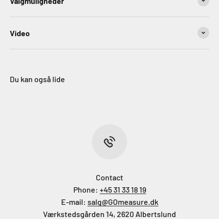
Valgmuligheder
Video
Du kan også lide
Contact
Phone:
+45 31 33 18 19
E-mail:
salg@GOmeasure.dk
Værkstedsgården 14, 2620 Albertslund