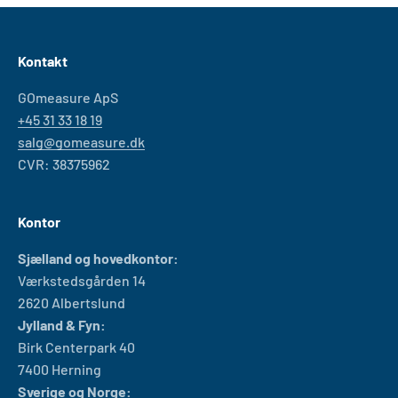
Kontakt
GOmeasure ApS
+45 31 33 18 19
salg@gomeasure.dk
CVR: 38375962
Kontor
Sjælland og hovedkontor:
Værkstedsgården 14
2620 Albertslund
Jylland & Fyn:
Birk Centerpark 40
7400 Herning
Sverige og Norge: