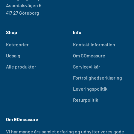
Aspedalsvägen 5
417 27 Göteborg
Shop
Info
Kategorier
Kontakt information
Udsalg
Om GOmeasure
Alle produkter
Servicevilkår
Fortrolighedserklæring
Leveringspolitik
Returpolitik
Om GOmeasure
Vi har mange års samlet erfaring og udnytter vores gode