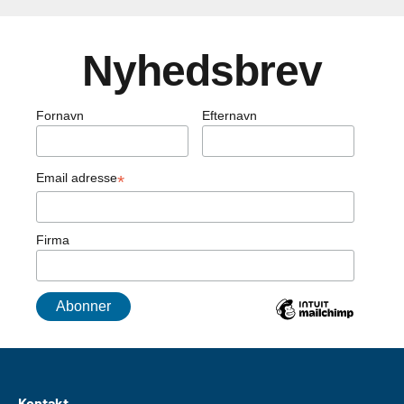
Nyhedsbrev
Fornavn
Efternavn
Email adresse
*
Firma
Kontakt