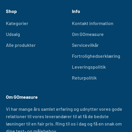
Shop
Info
Kategorier
Kontakt information
Udsalg
Om GOmeasure
Alle produkter
Servicevilkår
Fortrolighedserklæring
Leveringspolitik
Returpolitik
Om GOmeasure
Vi har mange års samlet erfaring og udnytter vores gode
relationer til vores leverandører til at få de bedste
løsninger til en fair pris. Ring til os i dag og få en snak om
dine test- og målebehov.