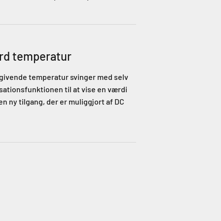
ard temperatur
mgivende temperatur svinger med selv
tionsfunktionen til at vise en værdi
 ny tilgang, der er muliggjort af DC