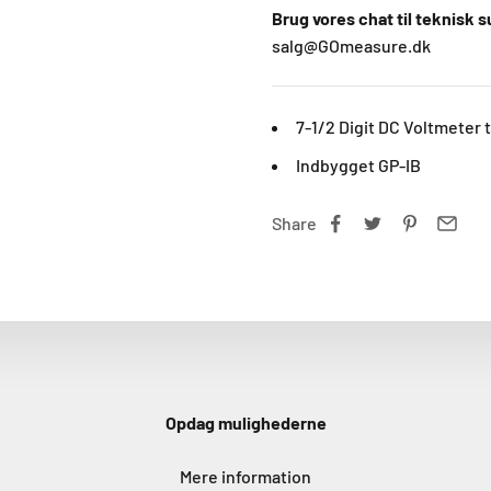
Brug vores chat til teknisk 
salg@GOmeasure.dk
7-1/2 Digit DC Voltmeter t
Indbygget GP-IB
Share
Opdag mulighederne
Mere information