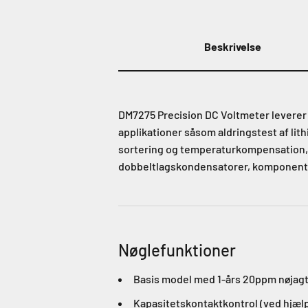
Beskrivelse
DM7275 Precision DC Voltmeter leverer
applikationer såsom aldringstest af lit
sortering og temperaturkompensation, hvi
dobbeltlagskondensatorer, komponenter
Nøglefunktioner
Basis model med 1-års 20ppm nøjag
Kapasitetskontaktkontrol (ved hjæl