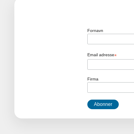
Fornavn
Email adresse
*
Firma