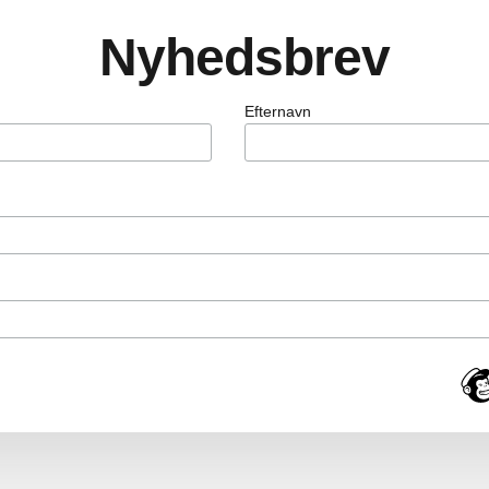
Nyhedsbrev
Efternavn