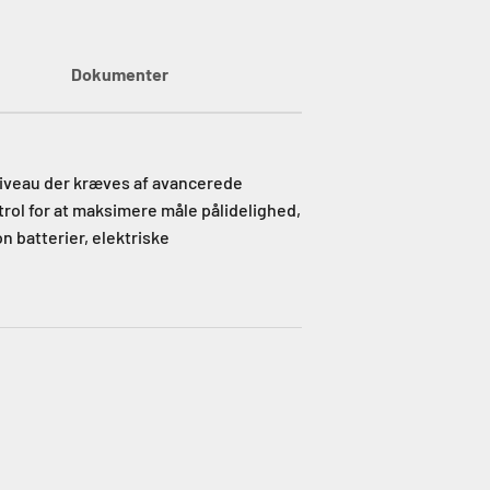
Dokumenter
niveau der kræves af avancerede
trol for at maksimere måle pålidelighed,
n batterier, elektriske