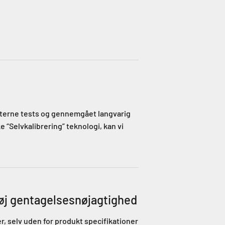
nterne tests og gennemgået langvarig
e “Selvkalibrering” teknologi, kan vi
øj gentagelsesnøjagtighed
 selv uden for produkt specifikationer