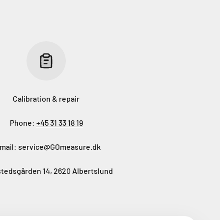
Calibration & repair
Phone:
+45 31 33 18 19
mail:
service@GOmeasure.dk
tedsgården 14, 2620 Albertslund