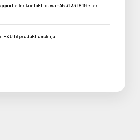
support
eller kontakt os via +45 31 33 18 19 eller
il F&U til produktionslinjer