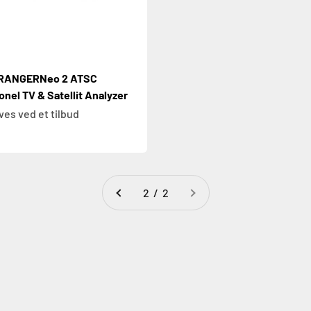
RANGERNeo 2 ATSC
onel TV & Satellit Analyzer
ves ved et tilbud
2 / 2