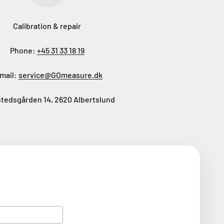
Calibration & repair
Phone:
+45 31 33 18 19
mail:
service@GOmeasure.dk
tedsgården 14, 2620 Albertslund