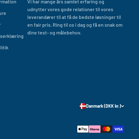
ormation
Vi har mange års samlet erfaring og
udnytter vores gode relationer til vores
ure
leverandører til at få de bedste løsninger til
r
en fair pris. Ring til os i dag og få en snak om
dine test- og målebehov.
dserklæring
itik
Danmark (DKK kr.)